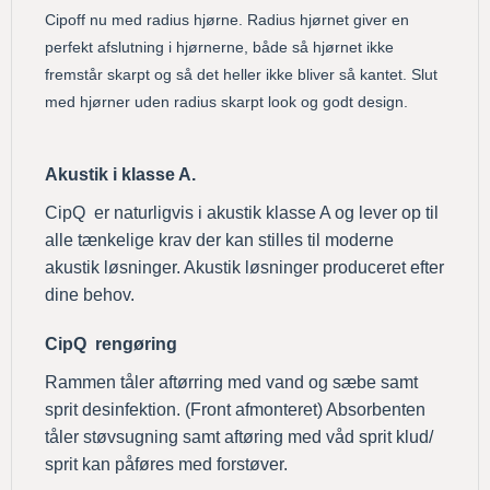
Cipoff nu med radius hjørne. Radius hjørnet giver en
perfekt afslutning i hjørnerne, både så hjørnet ikke
fremstår skarpt og så det heller ikke bliver så kantet. Slut
med hjørner uden radius skarpt look og godt design.
Akustik i klasse A.
CipQ er naturligvis i akustik klasse A og lever op til
alle tænkelige krav der kan stilles til moderne
akustik løsninger. Akustik løsninger produceret efter
dine behov.
CipQ rengøring
Rammen tåler aftørring med vand og sæbe samt
sprit desinfektion. (Front afmonteret) Absorbenten
tåler støvsugning samt aftøring med våd sprit klud/
sprit kan påføres med forstøver.