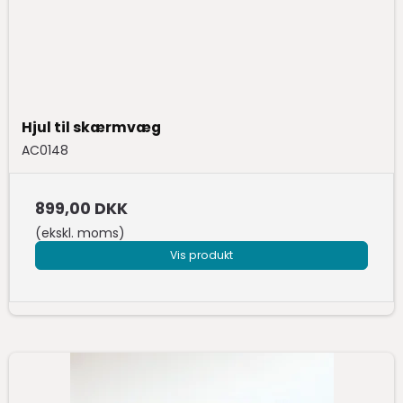
Hjul til skærmvæg
AC0148
899,00 DKK
(ekskl. moms)
Vis produkt