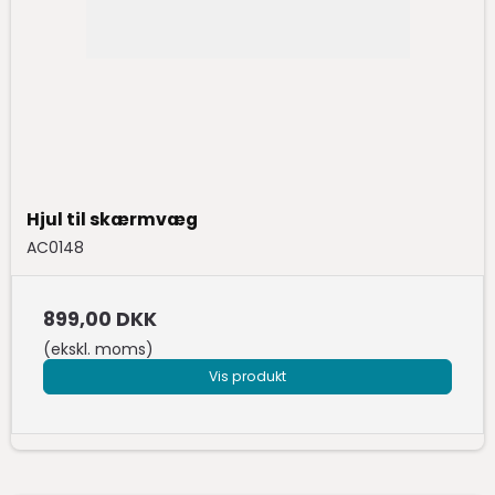
Hjul til skærmvæg
AC0148
899,00 DKK
(ekskl. moms)
Vis produkt