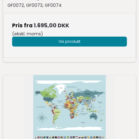
GF0072, GF0073, GF0074
Pris fra
1.695,00 DKK
(ekskl. moms)
Vis produkt