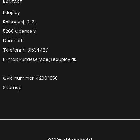
KONTAKT
Eduplay
Rolundvej 19-21
5260 Odense S
Danmark
Telefonnr.
:
31634427
E-mail
:
kundeservice@eduplay.dk
CVR-nummer
:
4200 1856
Sitemap