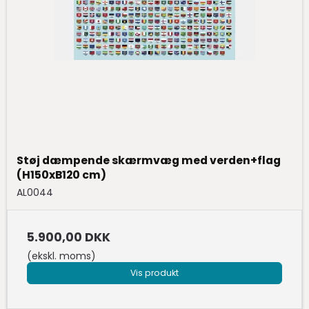
Støj dæmpende skærmvæg med verden+flag
(H150xB120 cm)
AL0044
5.900,00 DKK
(ekskl. moms)
Vis produkt