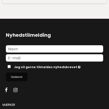
Nyhedstilmelding
Jeg vil gerne tilmeldes nyhedsbrevet
Godkend
MÆRKER