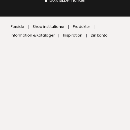
100% sikker handel
Forside
Shop institutioner
Produkter
Information & Kataloger
Inspiration
Din konto