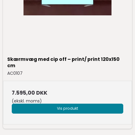
Skærmvæg med cip off – print/ print 120x150
cm
AC0107
7.595,00 DKK
(ekskl. moms)
Vis produkt