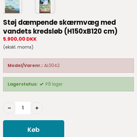
Støj dæmpende skærmvæg med
vandets kredsløb (H150xB120 cm)
5.900,00 DKK
(ekskl. moms)
Model/Varenr.:
AL0042
Lagerstatus:
På lager
Køb