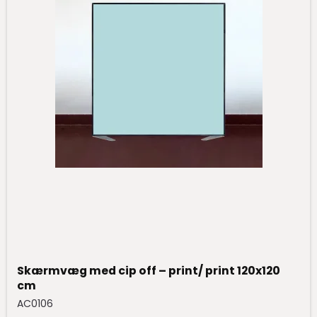
Skærmvæg med cip off – print/ print 120x120
cm
AC0106