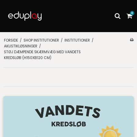
0
FORSIDE
/
SHOP INSTITUTIONER
/
INSTITUTIONER
/
AKUSTIKLØSNINGER
/
STØJ DÆMPENDE SKÆRMVÆG MED VANDETS
KREDSLØB (H150XB120 CM)