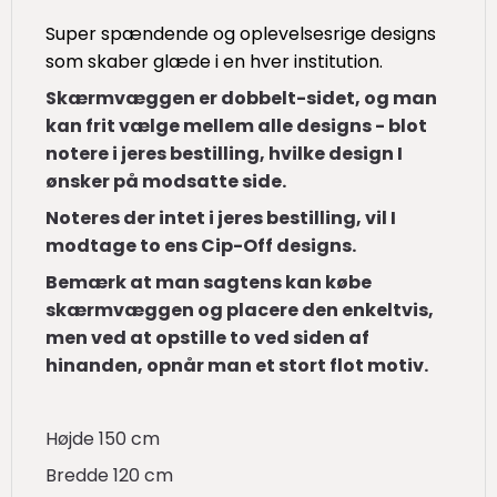
Super sp
ændende og oplevelsesrige designs
som skaber glæde i en hver institution.
Skærmvæggen er dobbelt-sidet, og man
kan frit vælge mellem alle designs - blot
notere i jeres bestilling, hvilke design I
ønsker på modsatte side.
Noteres der intet i jeres bestilling, vil I
modtage to ens Cip-Off designs.
Bemærk at man sagtens kan købe
skærmvæggen og placere den enkeltvis,
men ved at opstille to ved siden af
hinanden,
opnår man et stort flot motiv.
Højde 150 cm
Bredde 120 cm