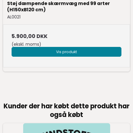
Støj dæmpende skærmvæg med 99 arter
(H150xB120 cm)
AL0021
5.900,00 DKK
(ekskl. moms)
Vis produkt
Kunder der har købt dette produkt har
også købt