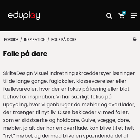
0
FORSIDE
/
INSPIRATION
/
FOLIE PÅ DØRE
Folie på døre
SkilteDesign Visuel Indretning skræddersyer løsninger
til de lange gange, faglokaler, klasseværelser eller
fællesarealer, hvor der er fokus på læring eller blot
behov for inspiration. Vi har særligt fokus på
upcycling, hvor vi genbruger de møbler og overflader,
der trænger til nyt liv. Disse beklæder vi med folier,
som er slidstærke og holdbare. Gulve, vægge, døre,
møbler, ja alt der har en overflade, kan blive til et helt
”nyt” møbel, og dermed blive en spændende del af