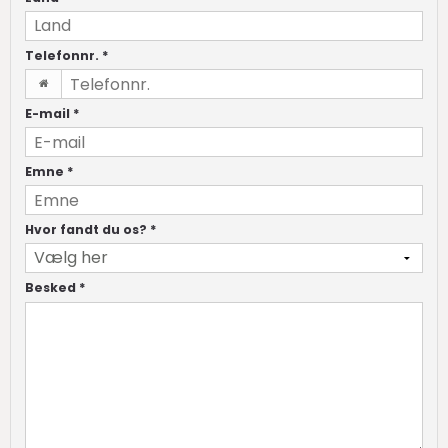
Telefonnr.
*
E-mail
*
Emne
*
Hvor fandt du os?
*
Besked
*