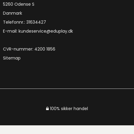
5260 Odense S
Danmark
Telefonnr.
:
31634427
E-mail
:
kundeservice@eduplay.dk
CVR-nummer
:
4200 1856
Sitemap
100% sikker handel