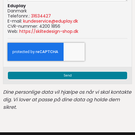
Eduplay
Danmark
Telefonnr.:
31634427
E-mail:
kundeservice@eduplay.dk
CVR-nummer: 4200 1856
Web:
https://skiltedesign-shop.dk
Send
Dine personlige data vil hjælpe os når vi skal kontakte
dig. Vi lover at passe på dine data og holde dem
sikret.