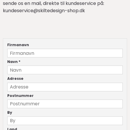
sende os en mail, direkte til kundeservice på:
kundeservice@skiltedesign-shop.dk
Firmanavn
Navn
*
Adresse
Postnummer
By
Land