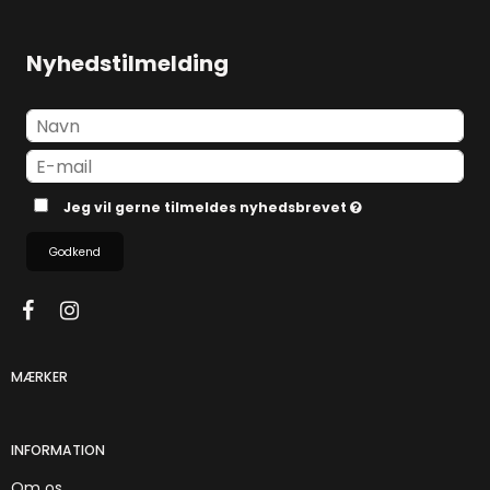
Nyhedstilmelding
Jeg vil gerne tilmeldes nyhedsbrevet
Godkend
MÆRKER
INFORMATION
Om os