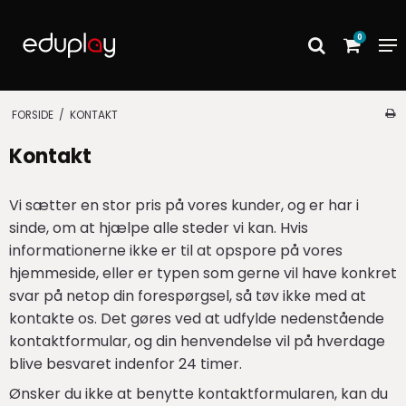
0
FORSIDE
/
KONTAKT
Kontakt
Vi sætter en stor pris på vores kunder, og er har i
sinde, om at hjælpe alle steder vi kan. Hvis
informationerne ikke er til at opspore på vores
hjemmeside, eller er typen som gerne vil have konkret
svar på netop din forespørgsel, så tøv ikke med at
kontakte os. Det gøres ved at udfylde nedenstående
kontaktformular, og din henvendelse vil på hverdage
blive besvaret indenfor 24 timer.
Ønsker du ikke at benytte kontaktformularen, kan du