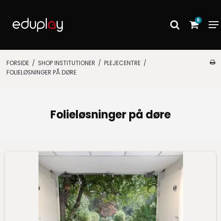
0
FORSIDE
/
SHOP INSTITUTIONER
/
PLEJECENTRE
/
FOLIELØSNINGER PÅ DØRE
Folieløsninger på døre