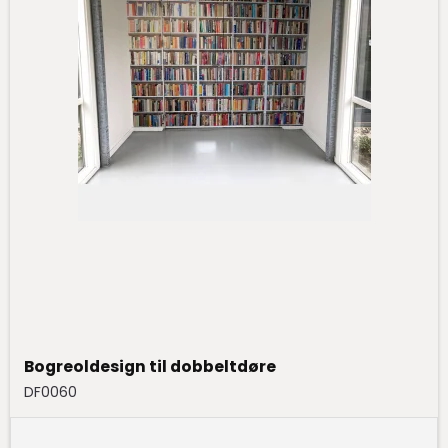
Bogreoldesign til dobbeltdøre
DF0060