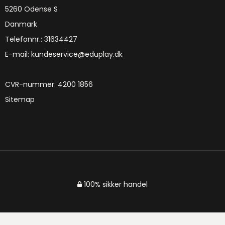
5260 Odense S
Danmark
Telefonnr.
:
31634427
E-mail
:
kundeservice@eduplay.dk
CVR-nummer
:
4200 1856
Sitemap
100% sikker handel