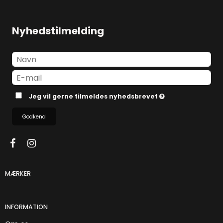
Nyhedstilmelding
Jeg vil gerne tilmeldes nyhedsbrevet
Godkend
MÆRKER
INFORMATION