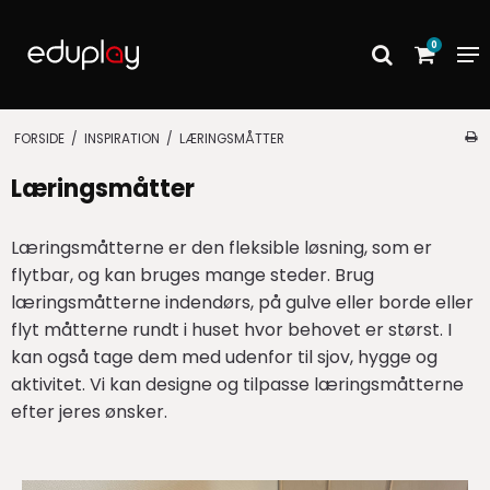
0
FORSIDE
/
INSPIRATION
/
LÆRINGSMÅTTER
Læringsmåtter
Læringsmåtterne er den fleksible løsning, som er
flytbar, og kan bruges mange steder. Brug
læringsmåtterne indendørs, på gulve eller borde eller
flyt måtterne rundt i huset hvor behovet er størst. I
kan også tage dem med udenfor til sjov, hygge og
aktivitet. Vi kan designe og tilpasse læringsmåtterne
efter jeres ønsker.