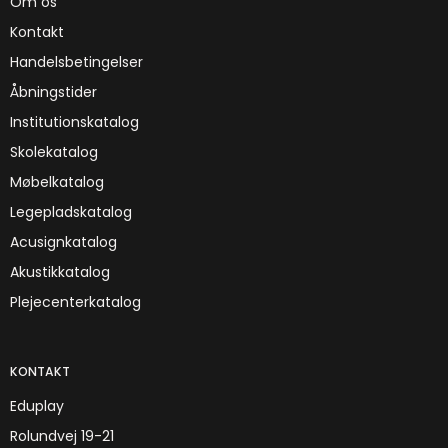
Om os
Kontakt
Handelsbetingelser
Åbningstider
Institutionskatalog
Skolekatalog
Møbelkatalog
Legepladskatalog
Acusignkatalog
Akustikkatalog
Plejecenterkatalog
KONTAKT
Eduplay
Rolundvej 19-21