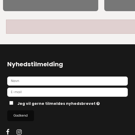
Nyhedstilmelding
Jeg vil gerne tilmeldes nyhedsbrevet
Godkend