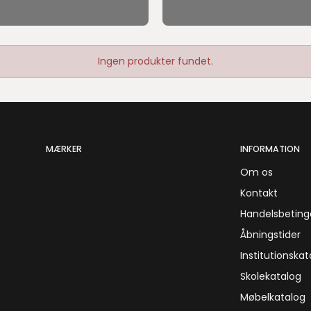
Ingen produkter fundet.
MÆRKER
INFORMATION
Om os
Kontakt
Handelsbeting
Åbningstider
Institutionskat
Skolekatalog
Møbelkatalog