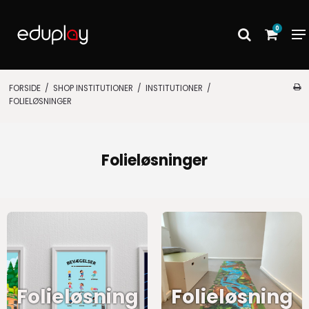
0
FORSIDE
/
SHOP INSTITUTIONER
/
INSTITUTIONER
/
FOLIELØSNINGER
Folieløsninger
Folieløsning
Folieløsning