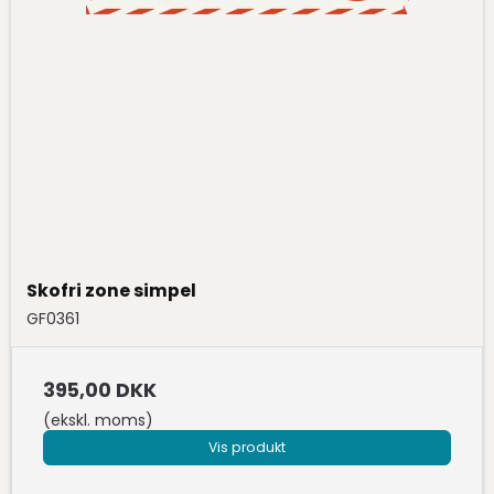
Skofri zone simpel
GF0361
395,00 DKK
(ekskl. moms)
Vis produkt