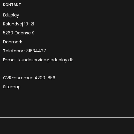
KONTAKT
Eduplay
Rolundvej 19-21
5260 Odense S
Danmark
Telefonnr.
:
31634427
E-mail
:
kundeservice@eduplay.dk
CVR-nummer
:
4200 1856
Sitemap