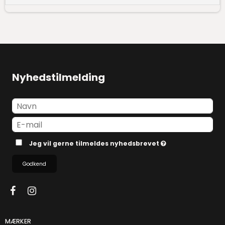
Nyhedstilmelding
Jeg vil gerne tilmeldes nyhedsbrevet
Godkend
MÆRKER